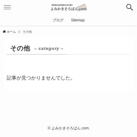
ブログ
Sitemap
ホーム
その他
その他
– category –
記事が見つかりませんでした。
©
よみかきそろばん.com.