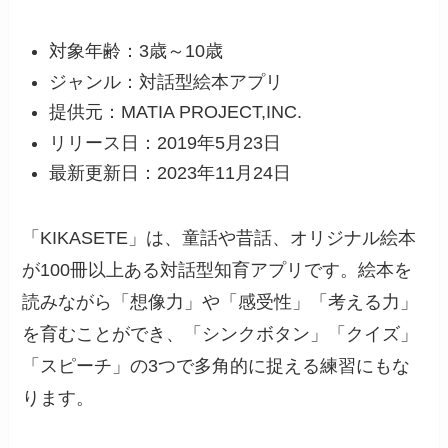
対象年齢：3歳～10歳
ジャンル：対話型絵本アプリ
提供元：MATIA PROJECT,INC.
リリース日：2019年5月23日
最新更新日：2023年11月24日
「KIKASETE」は、童話や昔話、オリジナル絵本
が100冊以上ある対話型知育アプリです。絵本を
読みながら「想像力」や「感受性」「考える力」
を育むことができ、「シンクボタン」「クイズ」
「スピーチ」の3つで多角的に捉える練習にもな
ります。