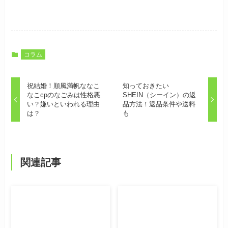
コラム
祝結婚！順風満帆ななこ
知っておきたい
なこcpのなごみは性格悪
SHEIN（シーイン）の返
い？嫌いといわれる理由
品方法！返品条件や送料
は？
も
関連記事