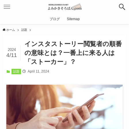
ブログ
Sitemap
ホーム
話題
インスタストーリー閲覧者の順番
2024
の意味とは？一番上に来る人は
4/11
「ストーカー」？
April 11, 2024
話題